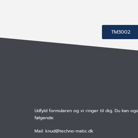
TM3002
Udfyld formularen og vi ringer til dig. Du kan og
følgende:
Mail: knud@techno-matic.dk