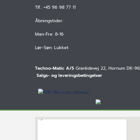
Tlf.: +45 96 98 77 11
Åbningstider:
Man-Fre: 8-16
Lør-Søn: Lukket
Techno-Matic A/S
Granlidevej 22, Hornum DK-9
 Salgs- og leveringsbetingelser