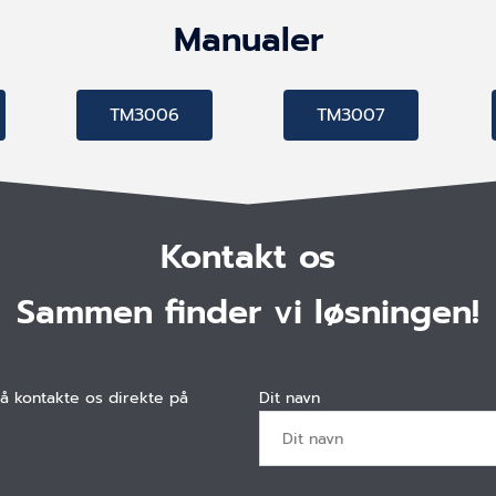
Manualer
TM3006
TM3007
Kontakt os
Sammen finder vi løsningen!
så kontakte os direkte på
Dit navn