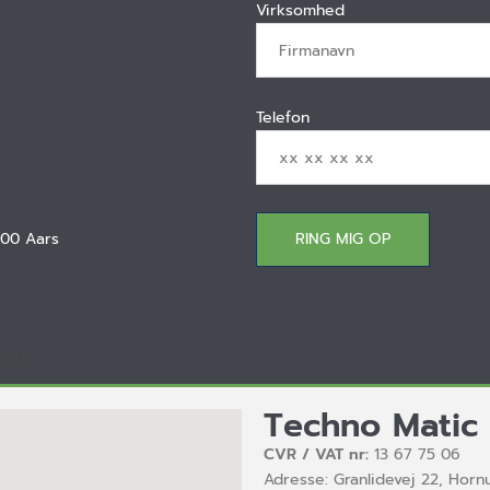
Virksomhed
Telefon
600 Aars
Techno Matic
CVR / VAT nr:
13 67 75 06
Adresse: Granlidevej 22, Hor