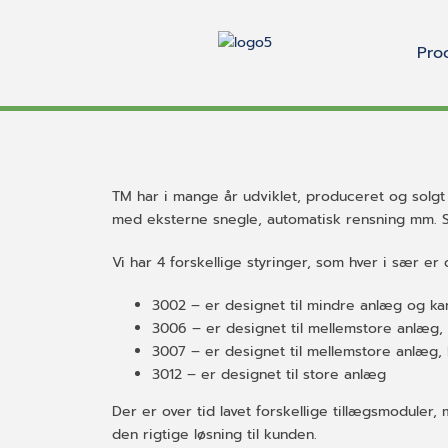
Pro
TM har i mange år udviklet, produceret og solgt s
med eksterne snegle, automatisk rensning mm. S
Vi har 4 forskellige styringer, som hver i sær er d
3002 – er designet til mindre anlæg og ka
3006 – er designet til mellemstore anlæg,
3007 – er designet til mellemstore anlæg,
3012 – er designet til store anlæg
Der er over tid lavet forskellige tillægsmodule
den rigtige løsning til kunden.