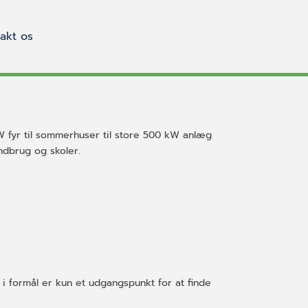
akt os
 kW fyr til sommerhuser til store 500 kW anlæg
ndbrug og skoler.
i formål er kun et udgangspunkt for at finde