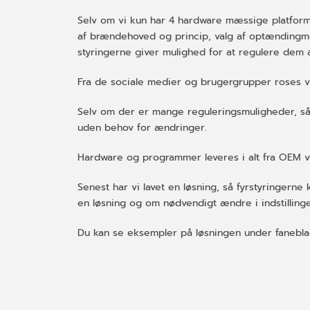
Selv om vi kun har 4 hardware mæssige platforme
af brændehoved og princip, valg af optændingme
styringerne giver mulighed for at regulere dem a
Fra de sociale medier og brugergrupper roses vi
Selv om der er mange reguleringsmuligheder, så 
uden behov for ændringer.
Hardware og programmer leveres i alt fra OEM ver
Senest har vi lavet en løsning, så fyrstyringern
en løsning og om nødvendigt ændre i indstilling
Du kan se eksempler på løsningen under faneblad