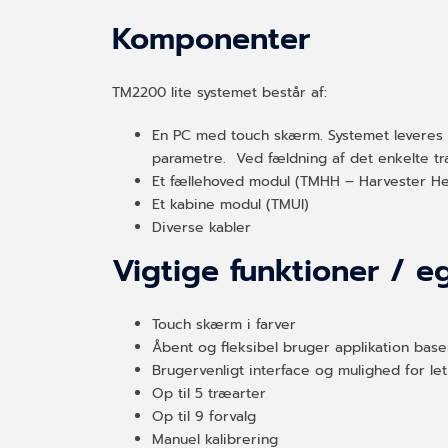
Komponenter
TM2200 lite systemet består af:
En PC med touch skærm. Systemet leveres 
parametre. Ved fældning af det enkelte t
Et fællehoved modul (TMHH – Harvester H
Et kabine modul (TMUI)
Diverse kabler
Vigtige funktioner / 
Touch skærm i farver
Åbent og fleksibel bruger applikation bas
Brugervenligt interface og mulighed for let
Op til 5 træarter
Op til 9 forvalg
Manuel kalibrering