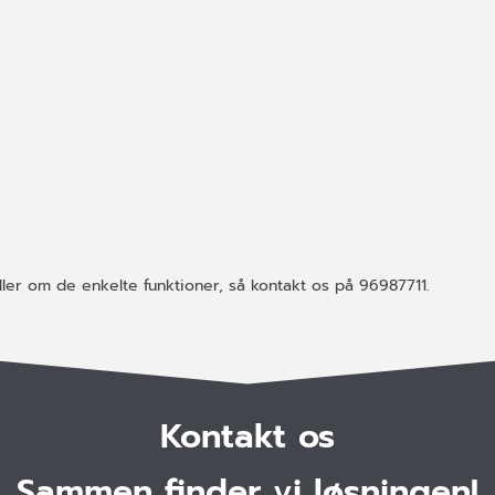
ler om de enkelte funktioner, så kontakt os på 96987711.
Kontakt os
Sammen finder vi løsningen!