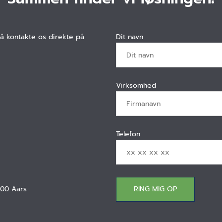
så kontakte os direkte på
Dit navn
Virksomhed
Telefon
600 Aars