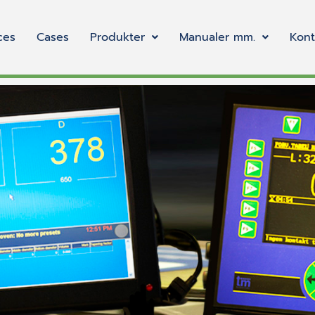
ces
Cases
Produkter
Manualer mm.
Kont