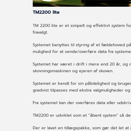
TM2200 lite
TM 2200 lite er et simpelt og effektivt system 
fravalgt.
Systemet benyttes til styring af et fældehoved 
mulighed for at sende/overføre data fra systeme
Systemet har været i drift i mere end 20 år, og 
skovningsmaskinen og ejeren af skoven.
Systemet er kendt for sin pålidelighed og bruge
gradvist tilpasses med ekstra valgmuligheder 
Fra systemet kan der overføres data eller udsk
TM2200 er udviklet som et “åbent system” så det l
Der er lavet en tillægspakke, som gør det let at 