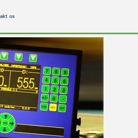
akt os