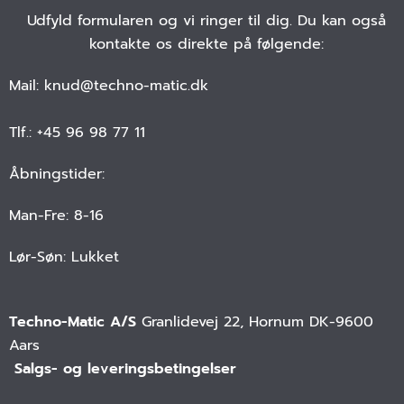
Udfyld formularen og vi ringer til dig. Du kan også
kontakte os direkte på følgende:
Mail: knud@techno-matic.dk
Tlf.: +45 96 98 77 11
Åbningstider:
Man-Fre: 8-16
Lør-Søn: Lukket
Techno-Matic A/S
Granlidevej 22, Hornum DK-9600
Aars
 Salgs- og leveringsbetingelser